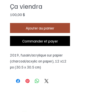
Ça viendra
Prix
100,00 $
Ajouter au panier
Commander et payer
2019, fusain/acrylique sur papier
(charcoal/acxylic on paper), 12 x12
po (30.5 x 30.5 cm)