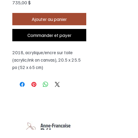
Prix
735,00 $
Ajouter au panier
Commander et payer
2018, acrylique/encre sur toile
(acrylic/ink on canvas), 20.5 x 25.5
po (52 x 65 cm)