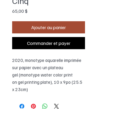
Cinq
Prix
65,00 $
Ajouter au panier
Commander et payer
2020, monotype aquarelle imprimée
sur papier avec un plateau
gel (monotype water color print
on gel printing plate), 10 x 9po (25.5
x 23cm)